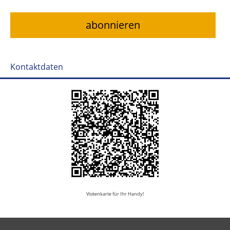
Kontaktdaten
Visitenkarte für Ihr Handy!