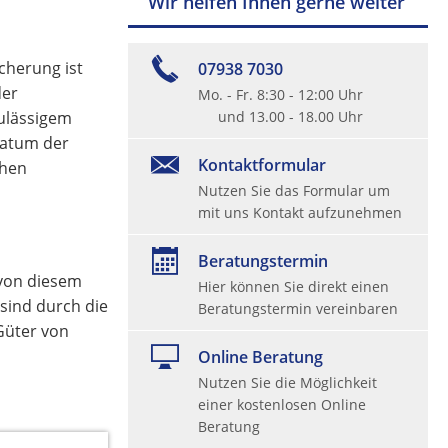
Wir helfen Ihnen gerne weiter
cherung ist
07938 7030
der
Mo. - Fr. 8:30 - 12:00 Uhr
zulässigem
und 13.00 - 18.00 Uhr
Datum der
Kontaktformular
chen
Nutzen Sie das Formular um
mit uns Kontakt aufzunehmen
Beratungstermin
 von diesem
Hier können Sie direkt einen
 sind durch die
Beratungstermin vereinbaren
Güter von
Online Beratung
Nutzen Sie die Möglichkeit
einer kostenlosen Online
Beratung