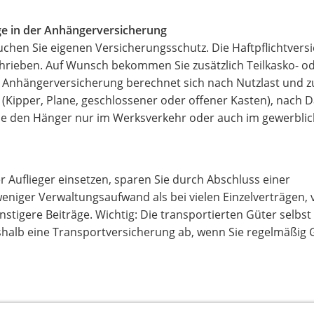
äge in der Anhängerversicherung
chen Sie eigenen Versicherungsschutz. Die Haftpflichtversi
chrieben. Auf Wunsch bekommen Sie zusätzlich Teilkasko- o
ur Anhängerversicherung berechnet sich nach Nutzlast und 
(Kipper, Plane, geschlossener oder offener Kasten), nach 
ie den Hänger nur im Werksverkehr oder auch im gewerbli
uflieger einsetzen, sparen Sie durch Abschluss einer
 weniger Verwaltungsaufwand als bei vielen Einzelverträgen,
nstigere Beiträge. Wichtig: Die transportierten Güter selbst
shalb eine Transportversicherung ab, wenn Sie regelmäßig 