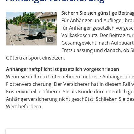
Sichern Sie sich günstige Beitr
Für Anhänger und Auflieger brau
für Anhänger gesetzlich vorges
Vollkaskoschutz. Der Beitrag z
KI
Gesamtgewicht, nach Aufbauart 
Erstzulassung und danach, ob S
Gütertransport einsetzen.
Anhängerhaftpflicht ist gesetzlich vorgeschrieben
Wenn Sie in Ihrem Unternehmen mehrere Anhänger oder A
Flottenversicherung. Der Versicherer hat in diesem Fall
Kostenvorteil profitieren Sie als Kunde durch deutlich gü
Anhängerversicherung nicht geschützt. Schließen Sie de
Wert befördern.