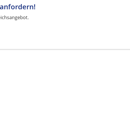
 anfordern!
eichsangebot.