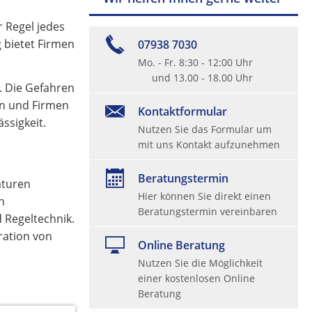
r Regel jedes
 bietet Firmen
07938 7030
Mo. - Fr. 8:30 - 12:00 Uhr
und 13.00 - 18.00 Uhr
. Die Gefahren
en und Firmen
Kontaktformular
ssigkeit.
Nutzen Sie das Formular um
mit uns Kontakt aufzunehmen
Beratungstermin
aturen
Hier können Sie direkt einen
n
Beratungstermin vereinbaren
 Regeltechnik.
ration von
Online Beratung
Nutzen Sie die Möglichkeit
einer kostenlosen Online
Beratung