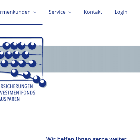
irmenkunden
Service
Kontakt
Login
Wir helfen Ihnen gerne weiter