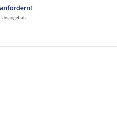
 anfordern!
eichsangebot.