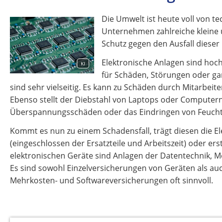
Die Umwelt ist heute voll von te
Unternehmen zahlreiche kleine u
Schutz gegen den Ausfall dieser
Elektronische Anlagen sind hoch
KI
für Schäden, Störungen oder g
sind sehr vielseitig. Es kann zu Schäden durch Mitarbe
Ebenso stellt der Diebstahl von Laptops oder Computern
Überspannungsschäden oder das Eindringen von Feuchtig
Kommt es nun zu einem Schadensfall, trägt diesen die E
(eingeschlossen der Ersatzteile und Arbeitszeit) oder er
elektronischen Geräte sind Anlagen der Datentechnik, Me
Es sind sowohl Einzelversicherungen von Geräten als au
Mehrkosten- und Softwareversicherungen oft sinnvoll.