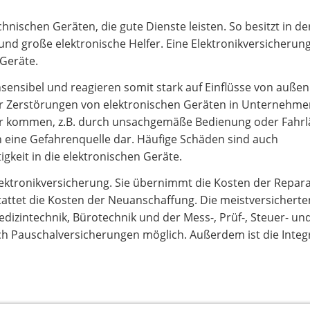
chnischen Geräten, die gute Dienste leisten. So besitzt in de
nd große elektronische Helfer. Eine Elektronikversicherung
 Geräte.
sensibel und reagieren somit stark auf Einflüsse von außen
ar Zerstörungen von elektronischen Geräten in Unternehm
iter kommen, z.B. durch unsachgemäße Bedienung oder Fahrlä
 eine Gefahrenquelle dar. Häufige Schäden sind auch
keit in die elektronischen Geräte.
lektronikversicherung. Sie übernimmt die Kosten der Repar
stattet die Kosten der Neuanschaffung. Die meistversicherte
dizintechnik, Bürotechnik und der Mess-, Prüf-, Steuer- und
ch Pauschalversicherungen möglich. Außerdem ist die Integ