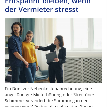
Entspannt bleiben, wenn
der Vermieter stresst
Ein Brief zur Nebenkostenabrechnung, eine
angekündigte Mieterhöhung oder Streit über
Schimmel verändert die Stimmung in den
eigenen vier Wänden oft schlagartig. Genau