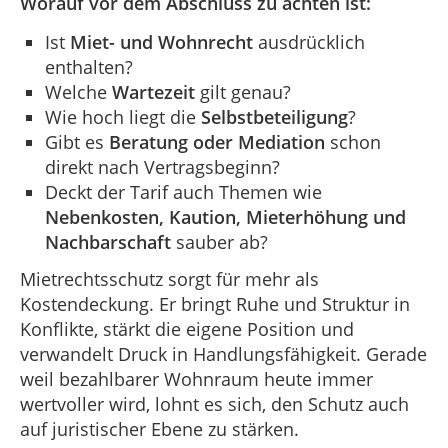
Worauf vor dem Abschluss zu achten ist:
Ist
Miet- und Wohnrecht
ausdrücklich
enthalten?
Welche
Wartezeit
gilt genau?
Wie hoch liegt die
Selbstbeteiligung
?
Gibt es
Beratung oder Mediation
schon
direkt nach Vertragsbeginn?
Deckt der Tarif auch Themen wie
Nebenkosten, Kaution, Mieterhöhung und
Nachbarschaft
sauber ab?
Mietrechtsschutz sorgt für mehr als
Kostendeckung. Er bringt Ruhe und Struktur in
Konflikte, stärkt die eigene Position und
verwandelt Druck in Handlungsfähigkeit. Gerade
weil bezahlbarer Wohnraum heute immer
wertvoller wird, lohnt es sich, den Schutz auch
auf juristischer Ebene zu stärken.