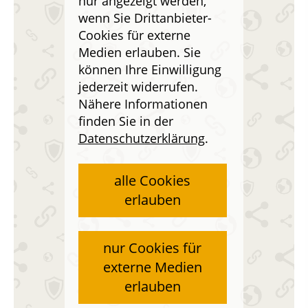
nur angezeigt werden,
wenn Sie Drittanbieter-
Cookies für externe
Medien erlauben. Sie
können Ihre Einwilligung
jederzeit widerrufen.
Nähere Informationen
finden Sie in der
Datenschutzerklärung
.
alle Cookies
erlauben
nur Cookies für
externe Medien
erlauben