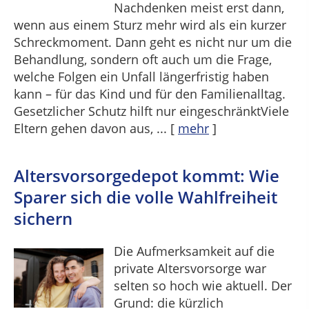
Nachdenken meist erst dann,
wenn aus einem Sturz mehr wird als ein kurzer
Schreckmoment. Dann geht es nicht nur um die
Behandlung, sondern oft auch um die Frage,
welche Folgen ein Unfall längerfristig haben
kann – für das Kind und für den Familienalltag.
Gesetzlicher Schutz hilft nur eingeschränktViele
Eltern gehen davon aus, ...
[
mehr
]
Altersvorsorge­depot kommt: Wie
Sparer sich die volle Wahlfreiheit
sichern
Die Aufmerksamkeit auf die
private Altersvorsorge war
selten so hoch wie aktuell. Der
Grund: die kürzlich