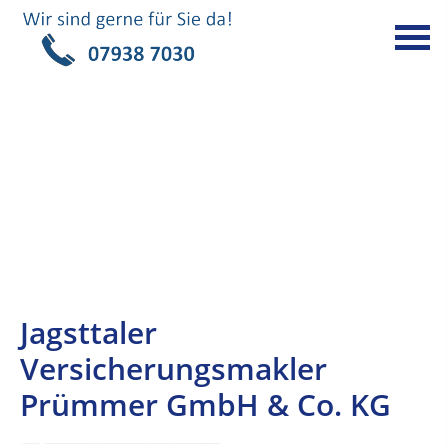
Jagsttaler
Versicherungsmakler
Prümmer GmbH & Co. KG